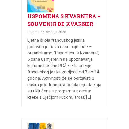
USPOMENA S KVARNERA –
SOUVENIR DE KVARNER
Posted: 27. svibnja 2026
Ljetna škola francuskog jezika
ponovno je tu za naše najmlađe –
organiziramo “Uspomenu s Kvarnera”,
5 dana usmjerenih na upoznavanje
kulturne baštine PGŽe-e te učenje
francuskog jezika za djecu od 7 do 14
godina. Aktivnosti će se održavati u
našim prostorima, a ostala mjesta koja
su uključena u program su: centar
Rijeke s Dječjom kućom, Trsat, […]