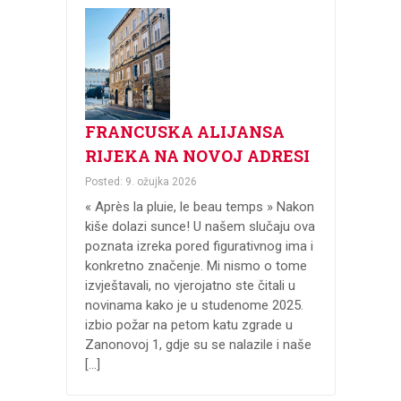
FRANCUSKA ALIJANSA
RIJEKA NA NOVOJ ADRESI
Posted: 9. ožujka 2026
« Après la pluie, le beau temps » Nakon
kiše dolazi sunce! U našem slučaju ova
poznata izreka pored figurativnog ima i
konkretno značenje. Mi nismo o tome
izvještavali, no vjerojatno ste čitali u
novinama kako je u studenome 2025.
izbio požar na petom katu zgrade u
Zanonovoj 1, gdje su se nalazile i naše
[…]