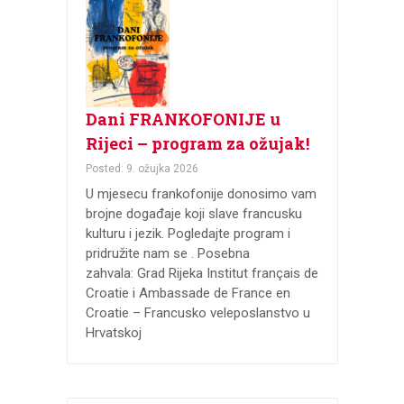
Dani FRANKOFONIJE u
Rijeci – program za ožujak!
Posted: 9. ožujka 2026
U mjesecu frankofonije donosimo vam
brojne događaje koji slave francusku
kulturu i jezik. Pogledajte program i
pridružite nam se . Posebna
zahvala: Grad Rijeka Institut français de
Croatie i Ambassade de France en
Croatie – Francusko veleposlanstvo u
Hrvatskoj