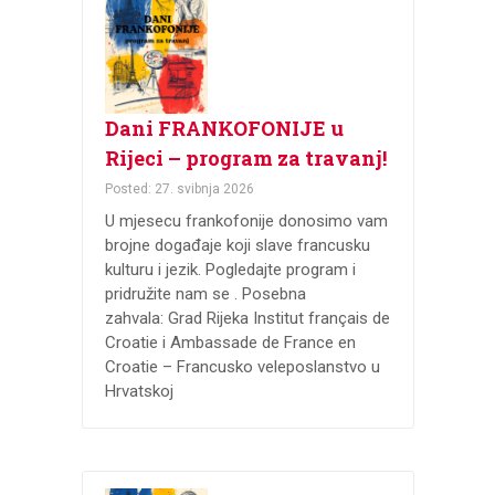
Dani FRANKOFONIJE u
Rijeci – program za travanj!
Posted: 27. svibnja 2026
U mjesecu frankofonije donosimo vam
brojne događaje koji slave francusku
kulturu i jezik. Pogledajte program i
pridružite nam se . Posebna
zahvala: Grad Rijeka Institut français de
Croatie i Ambassade de France en
Croatie – Francusko veleposlanstvo u
Hrvatskoj