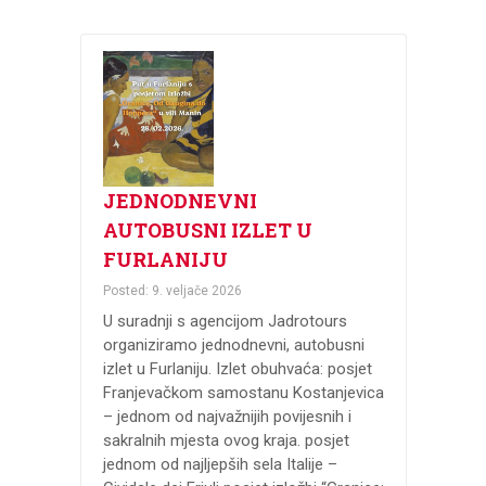
JEDNODNEVNI
AUTOBUSNI IZLET U
FURLANIJU
Posted: 9. veljače 2026
U suradnji s agencijom Jadrotours
organiziramo jednodnevni, autobusni
izlet u Furlaniju. Izlet obuhvaća: posjet
Franjevačkom samostanu Kostanjevica
– jednom od najvažnijih povijesnih i
sakralnih mjesta ovog kraja. posjet
jednom od najljepših sela Italije –