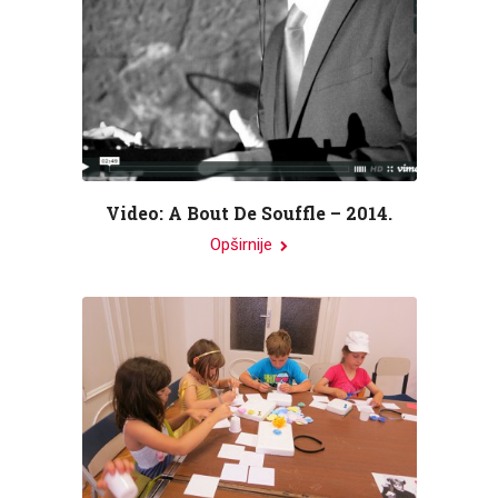
Video: A Bout De Souffle – 2014.
Opširnije