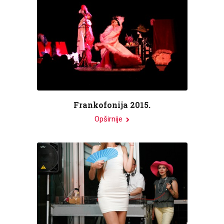
Frankofonija 2015.
Opširnije