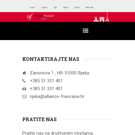
Home
Zagreb
Split
Rijeka
Osijek
Dubrovnik
KONTAKTIRAJTE NAS
Zanonova 1 , HR-51000 Rijeka
+385 51 331 401
+385 51 331 401
rijeka@alliance-francaise.hr
PRATITE NAS
Pratite nas na društvenim mrežama