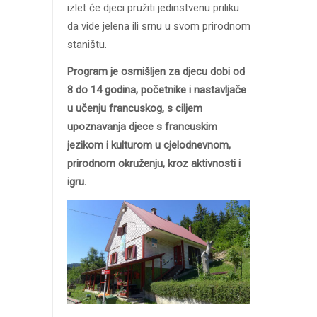
izlet će djeci pružiti jedinstvenu priliku
da vide jelena ili srnu u svom prirodnom
staništu.
Program je osmišljen za djecu dobi od
8 do 14 godina, početnike i nastavljače
u učenju francuskog, s ciljem
upoznavanja djece s francuskim
jezikom i kulturom u cjelodnevnom,
prirodnom okruženju, kroz aktivnosti i
igru.