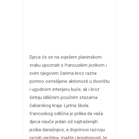
Djeca će se na svježem planinskom
zraku upoznati s francuskim jezikom i
svim njegovim čarima kroz razne
pomno osmišljene aktivnosti u dvorištu
i ugodnom interijeru kuće, ali i kroz
šetnju idiličnim poučnim stazama
čabarskog kraja. Ljetna škola
francuskog odlična je prilika da vaš
a
djeca nauče jedan od najtraženijih
jezika današnjice, a doprinosi razvoju
raznih vještina, mašte i kreativnosti, te