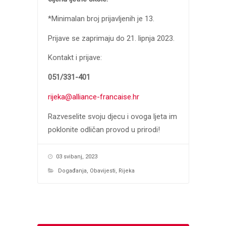
*Minimalan broj prijavljenih je 13.
Prijave se zaprimaju do 21. lipnja 2023.
Kontakt i prijave:
051/331-401
rijeka@alliance-francaise.hr
Razveselite svoju djecu i ovoga ljeta im
poklonite odličan provod u prirodi!
03 svibanj, 2023
Događanja
,
Obavijesti
,
Rijeka