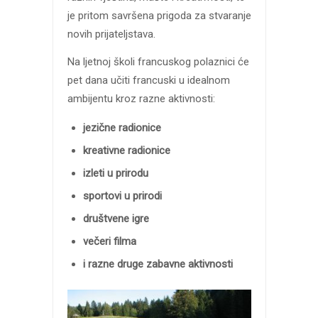
je pritom savršena prigoda za stvaranje
novih prijateljstava.
Na ljetnoj školi francuskog polaznici će
pet dana učiti francuski u idealnom
ambijentu kroz razne aktivnosti:
jezične radionice
kreativne radionice
izleti u prirodu
sportovi u prirodi
društvene igre
večeri filma
i razne druge zabavne aktivnosti