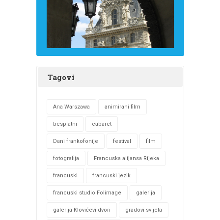
Tagovi
Ana Warszawa
animirani film
besplatni
cabaret
Dani frankofonije
festival
film
fotografija
Francuska alijansa Rijeka
francuski
francuski jezik
francuski studio Folimage
galerija
galerija Klovićevi dvori
gradovi svijeta