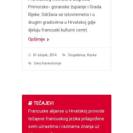
Primorsko- goranske županije i Grada
Rijeke. Održava se istovremeno i u
drugim gradovima u Hrvatskoj gdje
djeluju francuski kulturni centri.
Opširnije
01 ožujak, 2014
Događanja
,
Rijeka
Dani frankofonije
TEČAJEVI
Francuske alijanse u Hrvatskoj provode
tečajeve francuskog jezika prilagođene
svim uzrastima i razinama znanja uz