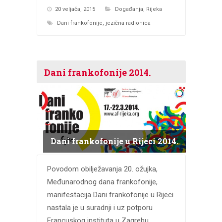
20 veljača, 2015
Događanja
,
Rijeka
Dani frankofonije
,
jezična radionica
Dani frankofonije 2014.
Dani frankofonije u Rijeci 2014.
Povodom obilježavanja 20. ožujka,
Međunarodnog dana frankofonije,
manifestacija Dani frankofonije u Rijeci
nastala je u suradnji i uz potporu
Francuskog instituta u Zagrebu,