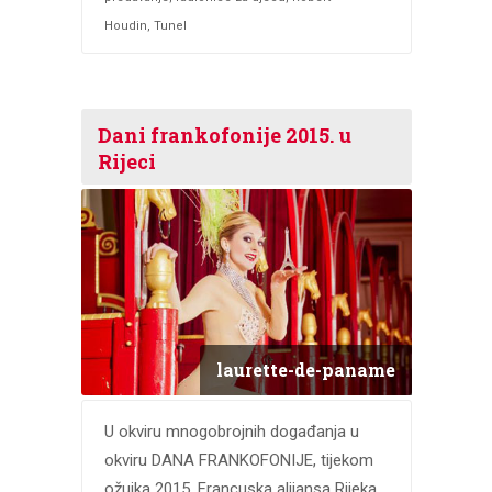
Houdin
,
Tunel
Dani frankofonije 2015. u
Rijeci
laurette-de-paname
U okviru mnogobrojnih događanja u
okviru DANA FRANKOFONIJE, tijekom
ožujka 2015. Francuska alijansa Rijeka