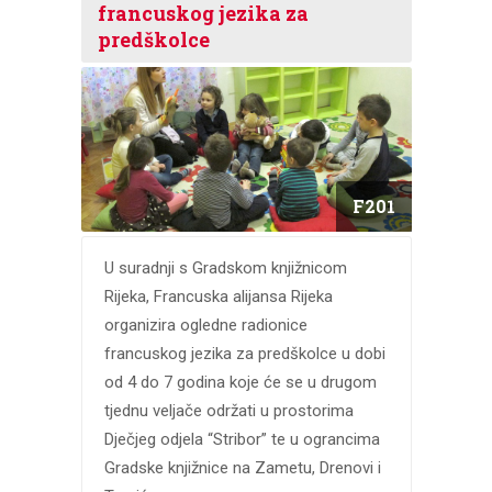
francuskog jezika za
predškolce
F201
U suradnji s Gradskom knjižnicom
Rijeka, Francuska alijansa Rijeka
organizira ogledne radionice
francuskog jezika za predškolce u dobi
od 4 do 7 godina koje će se u drugom
tjednu veljače održati u prostorima
Dječjeg odjela “Stribor” te u ograncima
Gradske knjižnice na Zametu, Drenovi i