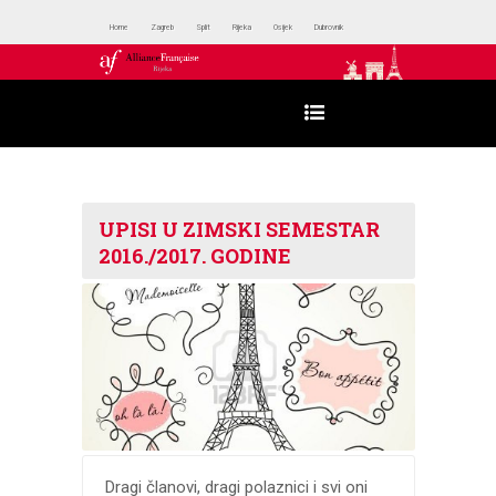
Home
Zagreb
Split
Rijeka
Osijek
Dubrovnik
UPISI U ZIMSKI SEMESTAR
2016./2017. GODINE
Dragi članovi, dragi polaznici i svi oni