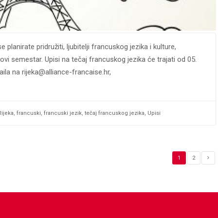
 planirate pridružiti, ljubitelji francuskog jezika i kulture,
ovi semestar. Upisi na tečaj francuskog jezika će trajati od 05.
ila na rijeka@alliance-francaise.hr,
Rijeka
,
francuski
,
francuski jezik
,
tečaj francuskog jezika
,
Upisi
1
2