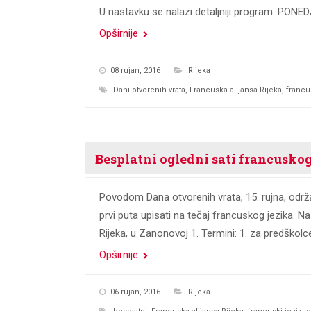
U nastavku se nalazi detaljniji program. PONE
Opširnije
08 rujan, 2016
Rijeka
Dani otvorenih vrata
,
Francuska alijansa Rijeka
,
francu
Besplatni ogledni sati francuskog
Povodom Dana otvorenih vrata, 15. rujna, održa
prvi puta upisati na tečaj francuskog jezika. Na
Rijeka, u Zanonovoj 1. Termini: 1. za predškol
Opširnije
06 rujan, 2016
Rijeka