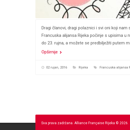
Dragi članovi, dragi polaznici i svi oni koji nam se
Francuska alijansa Rijeka počinje s upisima u n
do 23. rujna, a možete se predbilježiti putem ma
Opširnije
02 rujan, 2016
Rijeka
Francuska alijansa 
Sva prava zadržana. Alliance Française Rijeka © 2026.