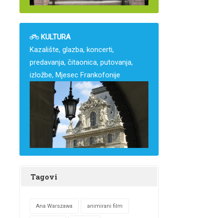
KULTURA
Kazalište, glazba, koncerti,
predavanja, čitaonica, putovanja,
izložbe, Mjesec Frankofonije
Tagovi
Ana Warszawa
animirani film