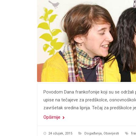
Povodom Dana frankofonije koji su se održali pr
upise na tečajeve za predškolce, osnovnoškolce
završetak sredina lipnja. Tečaj za predškolce 
Opširnije
24 ožujak, 2015
Događanja
,
Obavijesti
fr