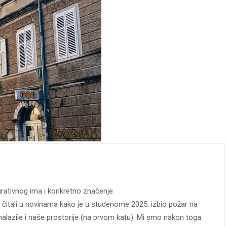
rativnog ima i konkretno značenje.
e čitali u novinama kako je u studenome 2025. izbio požar na
alazile i naše prostorije (na prvom katu). Mi smo nakon toga