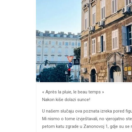
« Après la pluie, le beau temps »
Nakon kiše dolazi sunce!
U našem slučaju ova poznata izreka pored figu
Mi nismo o tome izvještavali, no vjerojatno st
petom katu zgrade u Zanonovoj 1, gdje su se n