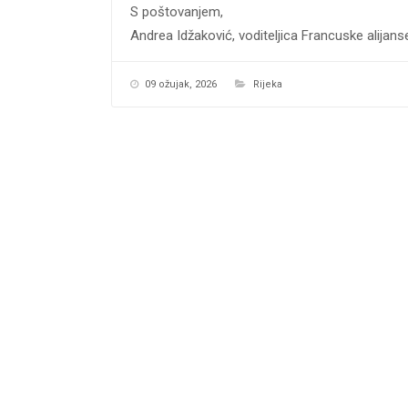
S poštovanjem,
Andrea Idžaković, voditeljica Francuske alijans
09 ožujak, 2026
Rijeka