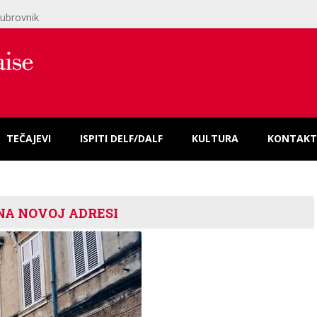
ubrovnik
TEČAJEVI
ISPITI DELF/DALF
KULTURA
KONTAKT
NA NOVOJ ADRESI