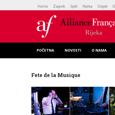
Home
Zagreb
Split
Rijeka
Osijek
D
POČETNA
NOVOSTI
O NAMA
Fete de la Musique