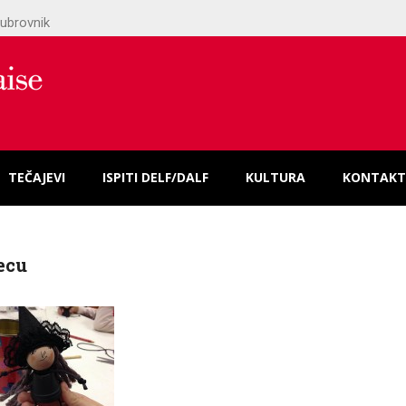
ubrovnik
TEČAJEVI
ISPITI DELF/DALF
KULTURA
KONTAKT
ecu