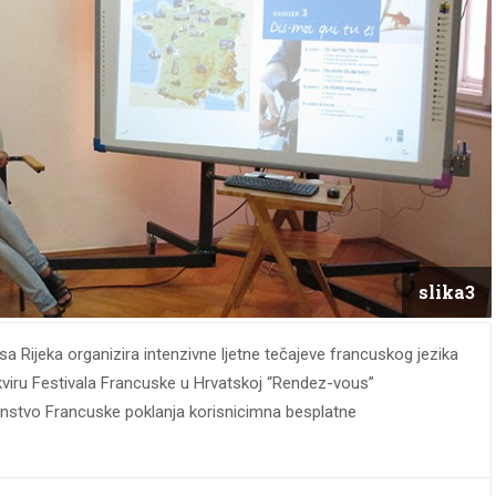
slika3
a Rijeka organizira intenzivne ljetne tečajeve francuskog jezika
kviru Festivala Francuske u Hrvatskoj “Rendez-vous”
nstvo Francuske poklanja korisnicimna besplatne