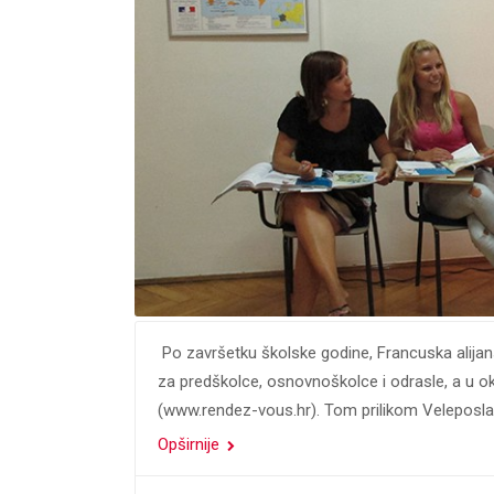
Po završetku školske godine, Francuska alijans
za predškolce, osnovnoškolce i odrasle, a u o
(www.rendez-vous.hr). Tom prilikom Veleposla
Opširnije