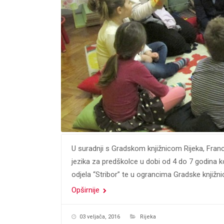
U suradnji s Gradskom knjižnicom Rijeka, Franc
jezika za predškolce u dobi od 4 do 7 godina k
odjela “Stribor” te u ograncima Gradske knjižni
Opširnije
03 veljača, 2016
Rijeka