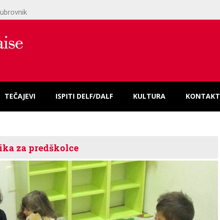
ubrovnik
TEČAJEVI
ISPITI DELF/DALF
KULTURA
KONTAKT
ika za predškolce