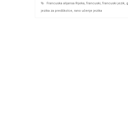
Francuska alijansa Rijeka
,
francuski
,
francuski jezik
,
g
jezika za predškolce
,
rano učenje jezika