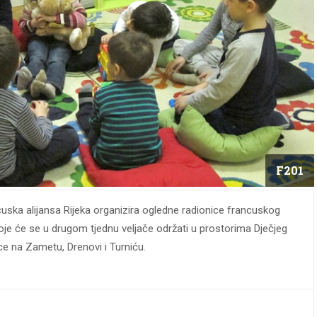
F201
uska alijansa Rijeka organizira ogledne radionice francuskog
oje će se u drugom tjednu veljače održati u prostorima Dječjeg
ce na Zametu, Drenovi i Turniću.