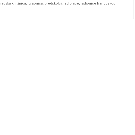
radska knjižnica
,
igraonica
,
predškolci
,
radionice
,
radionice francuskog